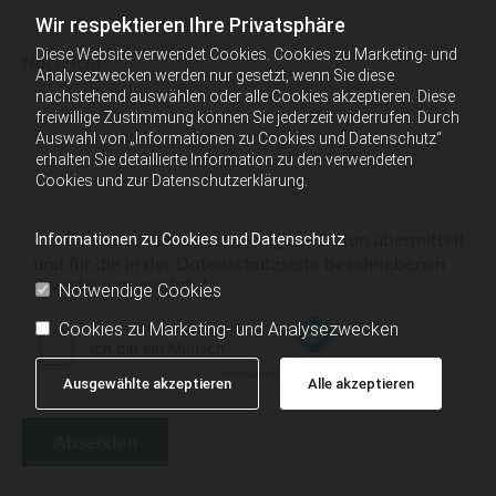
Wir respektieren Ihre Privatsphäre
Diese Website verwendet Cookies. Cookies zu Marketing- und
Nachricht
Analysezwecken werden nur gesetzt, wenn Sie diese
nachstehend auswählen oder alle Cookies akzeptieren. Diese
freiwillige Zustimmung können Sie jederzeit widerrufen. Durch
Auswahl von „Informationen zu Cookies und Datenschutz“
erhalten Sie detaillierte Information zu den verwendeten
Cookies und zur Datenschutzerklärung.
Es werden personenbezogene Daten übermittelt
Informationen zu Cookies und Datenschutz
und für die in der Datenschutzseite beschriebenen
Zwecke verwendet. *
Notwendige Cookies
Cookies zu Marketing- und Analysezwecken
Ausgewählte akzeptieren
Alle akzeptieren