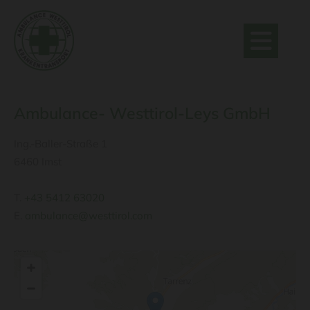
Ambulance- Westtirol-Leys GmbH
Ing.-Baller-Straße 1
6460 Imst
T.
+43 5412 63020
E.
ambulance@westtirol.com