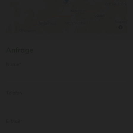
Anfrage
Name*
Telefon
E-Mail*